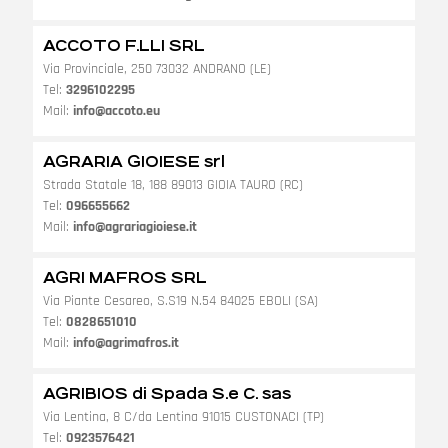
ACCOTO F.LLI SRL
Via Provinciale, 250 73032 ANDRANO (LE)
Tel:
3296102295
Mail:
info@accoto.eu
AGRARIA GIOIESE srl
Strada Statale 18, 188 89013 GIOIA TAURO (RC)
Tel:
096655662
Mail:
info@agrariagioiese.it
AGRI MAFROS SRL
Via Piante Cesareo, S.S19 N.54 84025 EBOLI (SA)
Tel:
0828651010
Mail:
info@agrimafros.it
AGRIBIOS di Spada S.e C. sas
Via Lentina, 8 C/da Lentina 91015 CUSTONACI (TP)
Tel:
0923576421