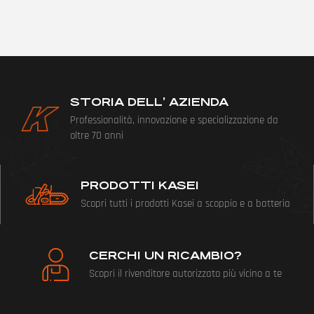
STORIA DELL’ AZIENDA
Professionalità, innovazione e specializzazione da
oltre 70 anni
PRODOTTI KASEI
Scopri tutti i prodotti Kasei a scoppio e a batteria
CERCHI UN RICAMBIO?
Scopri il rivenditore autorizzato più vicino a te