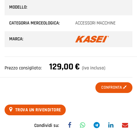
MODELLO:
CATEGORIA MERCEOLOGICA:
ACCESSORI MACCHINE
MARCA:
129,00
€
Prezzo consigliato:
(iva inclusa)
CONFRONTA
TROVA UN RIVENDITORE
Condividi su: