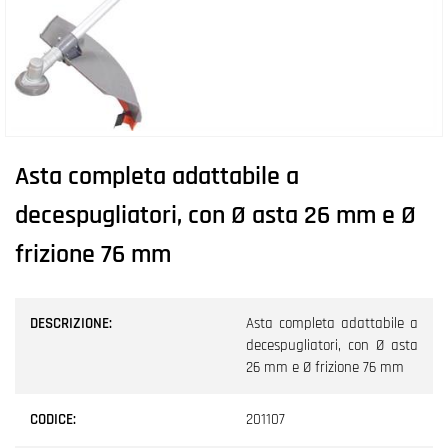
Asta completa adattabile a
decespugliatori, con Ø asta 26 mm e Ø
frizione 76 mm
DESCRIZIONE:
Asta completa adattabile a
decespugliatori, con Ø asta
26 mm e Ø frizione 76 mm
CODICE:
201107