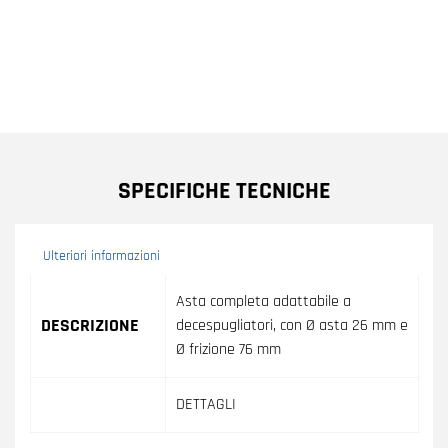
SPECIFICHE TECNICHE
Ulteriori informazioni
Ulteriori informazioni
Asta completa adattabile a
DESCRIZIONE
decespugliatori, con Ø asta 26 mm e
Ø frizione 76 mm
DETTAGLI