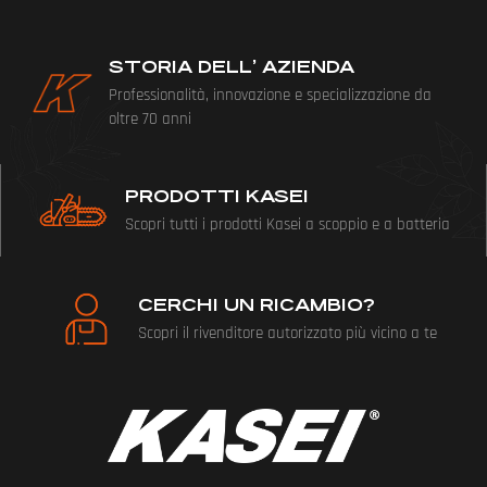
STORIA DELL’ AZIENDA
Professionalità, innovazione e specializzazione da
oltre 70 anni
PRODOTTI KASEI
Scopri tutti i prodotti Kasei a scoppio e a batteria
CERCHI UN RICAMBIO?
Scopri il rivenditore autorizzato più vicino a te