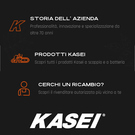
STORIA DELL’ AZIENDA
Professionalità, innovazione e specializzazione da
oltre 70 anni
PRODOTTI KASEI
Scopri tutti i prodotti Kasei a scoppio e a batteria
CERCHI UN RICAMBIO?
Scopri il rivenditore autorizzato più vicino a te