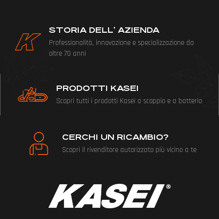
STORIA DELL’ AZIENDA
Professionalità, innovazione e specializzazione da
oltre 70 anni
PRODOTTI KASEI
Scopri tutti i prodotti Kasei a scoppio e a batteria
CERCHI UN RICAMBIO?
Scopri il rivenditore autorizzato più vicino a te