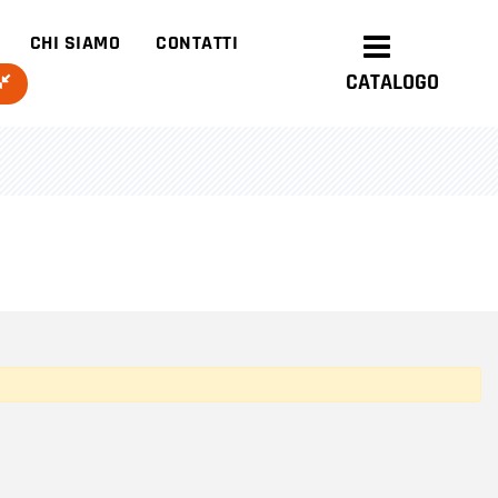
CHI SIAMO
CONTATTI
CATALOGO