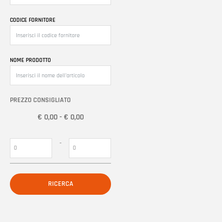
CODICE FORNITORE
NOME PRODOTTO
PREZZO CONSIGLIATO
€ 0,00 - € 0,00
Prezzo minimo
Prezzo massimo
-