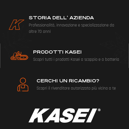
STORIA DELL’ AZIENDA
Professionalità, innovazione e specializzazione da
oltre 70 anni
PRODOTTI KASEI
Scopri tutti i prodotti Kasei a scoppio e a batteria
CERCHI UN RICAMBIO?
Scopri il rivenditore autorizzato più vicino a te