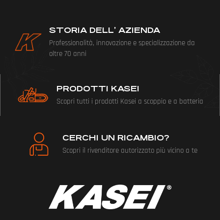
STORIA DELL’ AZIENDA
Professionalità, innovazione e specializzazione da
oltre 70 anni
PRODOTTI KASEI
Scopri tutti i prodotti Kasei a scoppio e a batteria
CERCHI UN RICAMBIO?
Scopri il rivenditore autorizzato più vicino a te