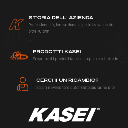
STORIA DELL’ AZIENDA
Professionalità, innovazione e specializzazione da
oltre 70 anni
PRODOTTI KASEI
Scopri tutti i prodotti Kasei a scoppio e a batteria
CERCHI UN RICAMBIO?
Scopri il rivenditore autorizzato più vicino a te