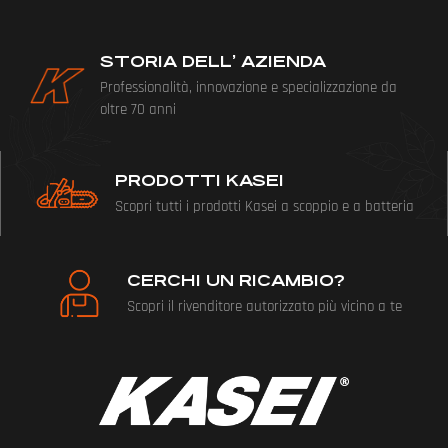
STORIA DELL’ AZIENDA
Professionalità, innovazione e specializzazione da
oltre 70 anni
PRODOTTI KASEI
Scopri tutti i prodotti Kasei a scoppio e a batteria
CERCHI UN RICAMBIO?
Scopri il rivenditore autorizzato più vicino a te