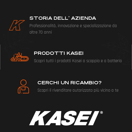
STORIA DELL’ AZIENDA
Professionalità, innovazione e specializzazione da
oltre 70 anni
PRODOTTI KASEI
Scopri tutti i prodotti Kasei a scoppio e a batteria
CERCHI UN RICAMBIO?
Scopri il rivenditore autorizzato più vicino a te