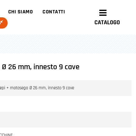
CHI SIAMO
CONTATTI
CATALOGO
a Ø 26 mm, innesto 9 cave
siepi + motosega Ø 26 mm, innesto 9 cave
CCHINE