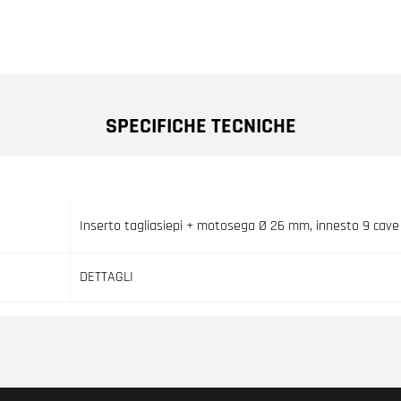
SPECIFICHE TECNICHE
Inserto tagliasiepi + motosega Ø 26 mm, innesto 9 cave
DETTAGLI