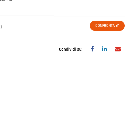
CONFRONTA
a)
Condividi su: