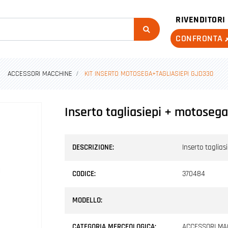
RIVENDITORI
CONFRONTA
ACCESSORI MACCHINE
KIT INSERTO MOTOSEGA+TAGLIASIEPI GJD330
Inserto tagliasiepi + motoseg
DESCRIZIONE:
Inserto taglia
CODICE:
370484
MODELLO:
CATEGORIA MERCEOLOGICA:
ACCESSORI MA