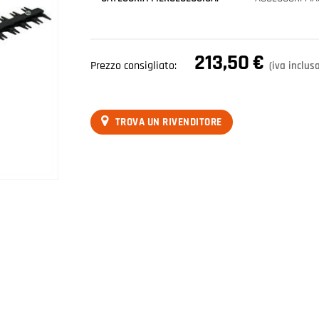
213,50
€
Prezzo consigliato:
(iva inclus
TROVA UN RIVENDITORE