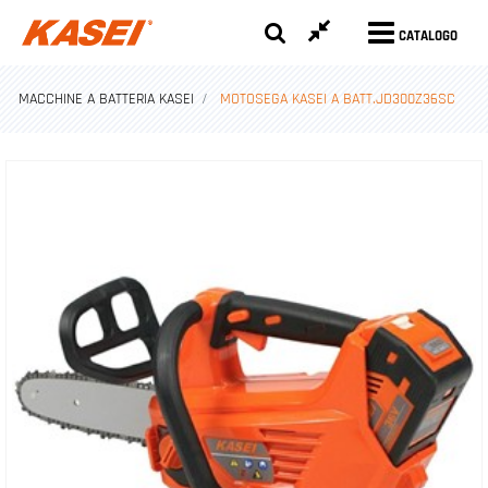
CATALOGO
MACCHINE A BATTERIA KASEI
MOTOSEGA KASEI A BATT.JD300Z36SC