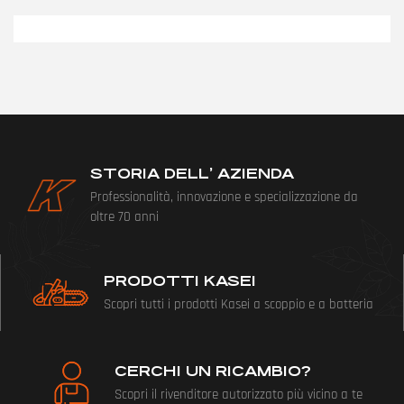
STORIA DELL’ AZIENDA
Professionalità, innovazione e specializzazione da
oltre 70 anni
PRODOTTI KASEI
Scopri tutti i prodotti Kasei a scoppio e a batteria
CERCHI UN RICAMBIO?
Scopri il rivenditore autorizzato più vicino a te