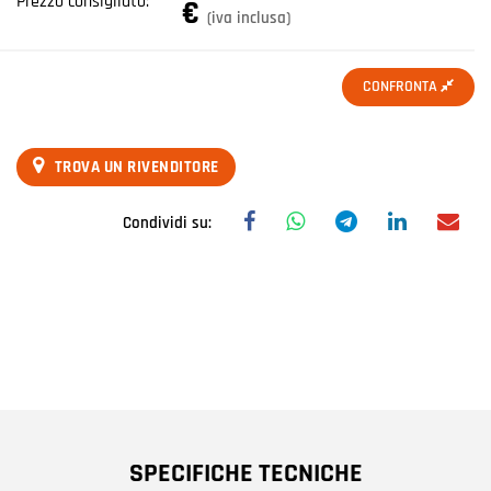
Prezzo consigliato:
€
(iva inclusa)
CONFRONTA
TROVA UN RIVENDITORE
Condividi su:
SPECIFICHE TECNICHE