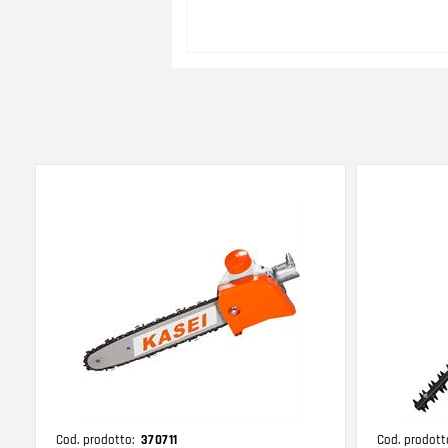
Cod. prodotto:
370711
Cod. prodott