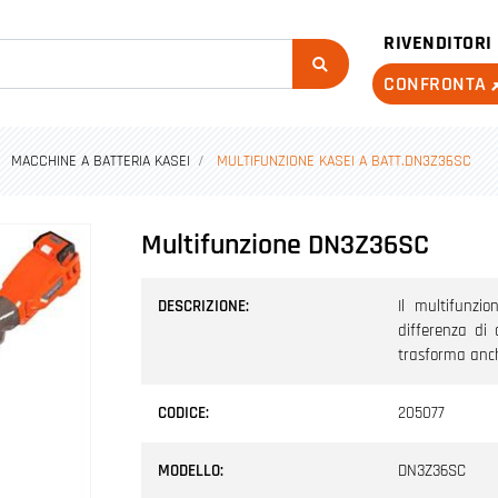
RIVENDITORI
CONFRONTA
MACCHINE A BATTERIA KASEI
MULTIFUNZIONE KASEI A BATT.DN3Z36SC
Multifunzione DN3Z36SC
DESCRIZIONE:
Il multifunzi
differenza di 
trasforma anch
CODICE:
205077
MODELLO:
DN3Z36SC