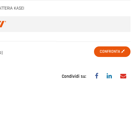
TTERIA KASEI
CONFRONTA
a)
Condividi su: