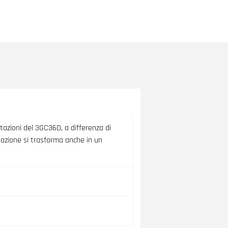
azioni del 3GC36D, a differenza di
tazione si trasforma anche in un