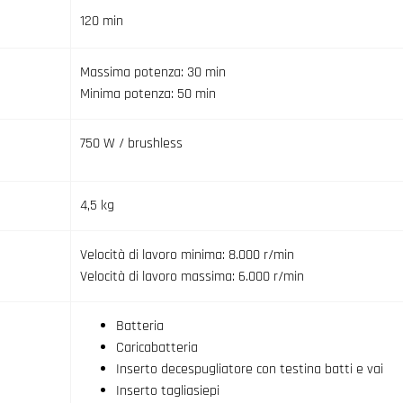
120 min
Massima potenza: 30 min
Minima potenza: 50 min
750 W / brushless
4,5 kg
Velocità di lavoro minima: 8.000 r/min
Velocità di lavoro massima: 6.000 r/min
Batteria
Caricabatteria
Inserto decespugliatore con testina batti e vai
Inserto tagliasiepi