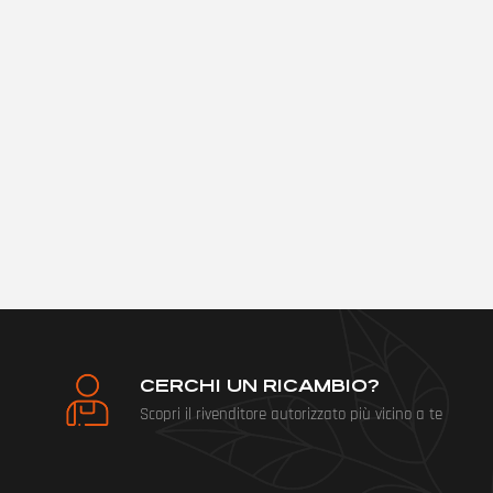
CERCHI UN RICAMBIO?
Scopri il rivenditore autorizzato più vicino a te