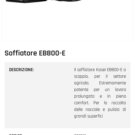
Soffiatore EB800-E
DESCRIZIONE:
Il soffiatore Kasei EB800-E a
scoppio, per il settore
agricolo. Estremamente
potente per un lavoro
prolungato e in pieno
comfort. Per la raccolta
delle nocciole e pulizia di
grandi superfici