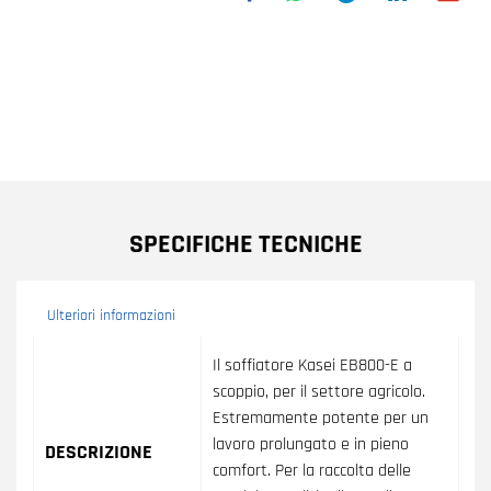
SPECIFICHE TECNICHE
Ulteriori informazioni
Ulteriori informazioni
Il soffiatore Kasei EB800-E a
scoppio, per il settore agricolo.
Estremamente potente per un
lavoro prolungato e in pieno
DESCRIZIONE
comfort. Per la raccolta delle