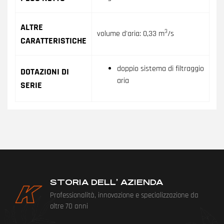
ALTRE
3
volume d'aria: 0,33 m
/s
CARATTERISTICHE
doppio sistema di filtraggio
DOTAZIONI DI
aria
SERIE
STORIA DELL’ AZIENDA
Professionalità, innovazione e specializzazione da
oltre 70 anni