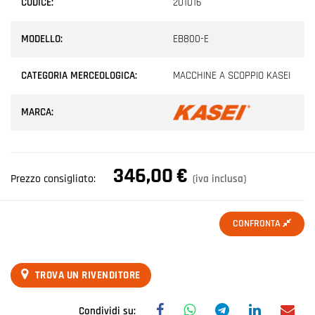
CODICE:
201016
MODELLO:
EB800-E
CATEGORIA MERCEOLOGICA:
MACCHINE A SCOPPIO KASEI
MARCA:
346,00
€
Prezzo consigliato:
(iva inclusa)
CONFRONTA
TROVA UN RIVENDITORE
Condividi su: